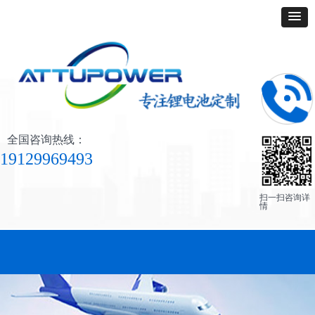
全国咨询热线：
19129969493
扫一扫咨询详
情
网站首页
产品展示
客户案例
关于我们
联系我们
人才招聘
新闻中心
访客