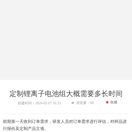
定制锂离子电池组大概需要多长时间
끄
收藏
浏览量：
60
创建时间：
2024-02-07
16:33
넶
前期第一天收到订单需求，研发人员对订单需求进行评估，对样品进
行报价及定制产品立项。