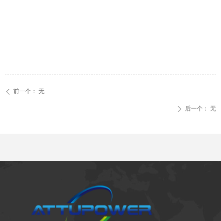
前一个：
无
ꄴ
后一个：
无
ꄲ