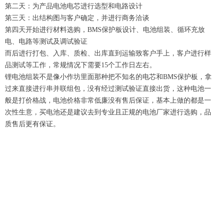
第二天：为产品电池电芯进行选型和电路设计
第三天：出结构图与客户确定，并进行商务洽谈
第四天开始进行材料选购，BMS保护板设计、电池组装、循环充放
电、电路等测试及调试验证
而后进行打包、入库、质检、出库直到运输致客户手上，客户进行样
品测试等工作，常规情况下需要15个工作日左右。
锂电池组装不是像小作坊里面那种把不知名的电芯和BMS保护板，拿
过来直接进行串并联组包，没有经过测试验证直接出货，这种电池一
般是打价格战，电池价格非常低廉没有售后保证，基本上做的都是一
次性生意，买电池还是建议去到专业且正规的电池厂家进行选购，品
质售后更有保证。