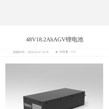
48V18.2AhAGV锂电池
浏览量：
115
创建时间：
2024-02-07
16:18
넶