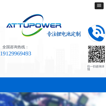
全国咨询热线：
19129969493
扫一扫咨询详
情
网站首页
产品展示
客户案例
关于我们
联系我们
人才招聘
新闻中心
访客